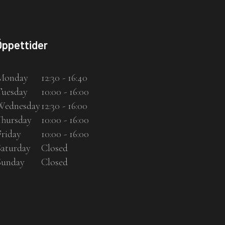
Öppettider
Monday
12:30 - 16:40
Tuesday
10:00 - 16:00
Wednesday
12:30 - 16:00
Thursday
10:00 - 16:00
Friday
10:00 - 16:00
Saturday
Closed
Sunday
Closed