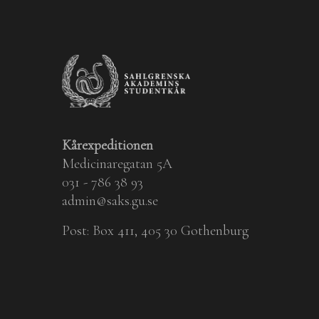
Kårexpeditionen
Medicinaregatan 5A
031 - 786 38 93
admin@saks.gu.se
Post: Box 411, 405 30 Gothenburg