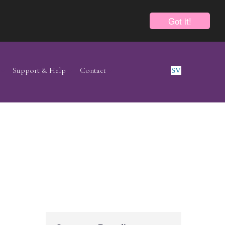
Got it!
Support & Help
Contact
SV