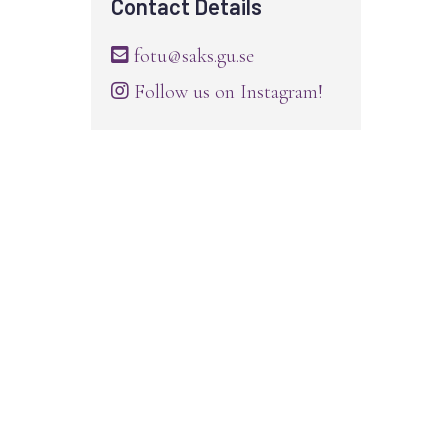
Contact Details
fotu@saks.gu.se
Follow us on Instagram!