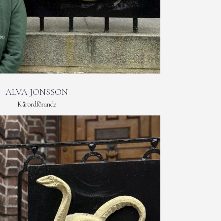
ALVA JONSSON
Kårordförande