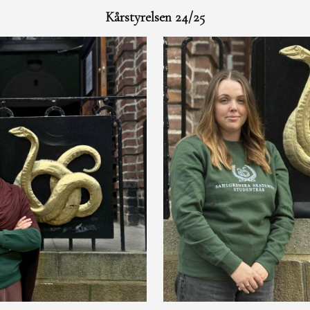
Kårstyrelsen 24/25