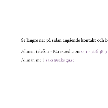
Se längre ner på sidan angående kontakt och b
Allmän telefon - Kårexpedition:
031 - 786 38 9
Allmän mejl:
saks@saks.gu.se