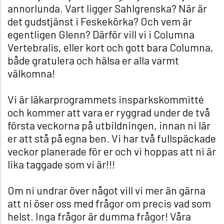
annorlunda. Vart ligger Sahlgrenska? När är
det gudstjänst i Feskekörka? Och vem är
egentligen Glenn? Därför vill vi i Columna
Vertebralis, eller kort och gott bara Columna,
både gratulera och hälsa er alla varmt
välkomna!
Vi är läkarprogrammets insparkskommitté
och kommer att vara er ryggrad under de två
första veckorna på utbildningen, innan ni lär
er att stå på egna ben. Vi har två fullspäckade
veckor planerade för er och vi hoppas att ni är
lika taggade som vi är!!!
Om ni undrar över något vill vi mer än gärna
att ni öser oss med frågor om precis vad som
helst. Inga frågor är dumma frågor! Våra