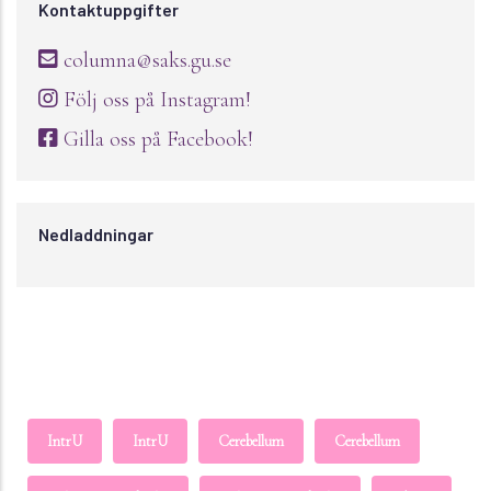
Kontaktuppgifter
columna@saks.gu.se
Följ oss på Instagram!
Gilla oss på Facebook!
Nedladdningar
IntrU
IntrU
Cerebellum
Cerebellum