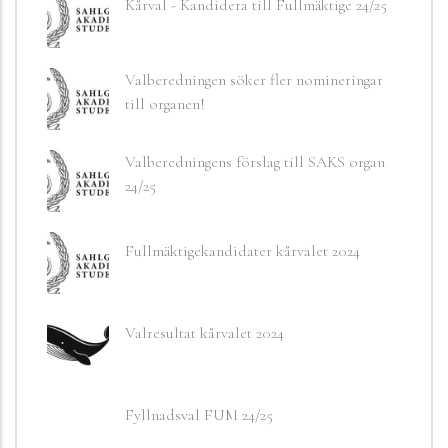
Kårval - Kandidera till Fullmäktige 24/25
Valberedningen söker fler nomineringar
till organen!
Valberedningens förslag till SAKS organ
24/25
Fullmäktigekandidater kårvalet 2024
Valresultat kårvalet 2024
Fyllnadsval FUM 24/25