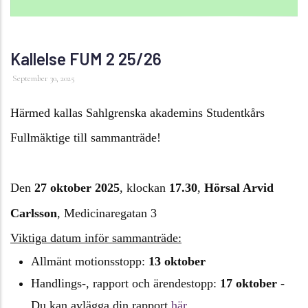
Kallelse FUM 2 25/26
September 30, 2025
Härmed kallas Sahlgrenska akademins Studentkårs
Fullmäktige till sammanträde!
Den
27 oktober 2025
, klockan
17.30
,
Hörsal Arvid
Carlsson
, Medicinaregatan 3
Viktiga datum inför sammanträde:
Allmänt motionsstopp:
13 oktober
Handlings-, rapport och ärendestopp:
17 oktober
-
Du kan avlägga din rapport
här