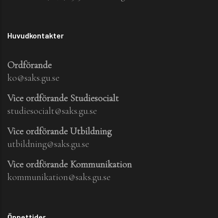
Huvudkontakter
Ordförande
ko@saks.gu.se
Vice ordförande Studiesocialt
studiesocialt@saks.gu.se
Vice ordförande Utbildning
utbildning@saks.gu.se
Vice ordförande Kommunikation
kommunikation@saks.gu.se
Öppettider