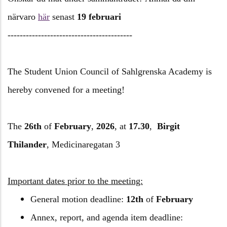
närvaro
här
senast
19 februari
------------------------------
-----------
The Student Union Council of Sahlgrenska Academy is
hereby convened for a meeting!
The
26th
of
February
,
2026
,
at
17.30
,
Birgit
Thilander
, Medicinaregatan 3
Important dates prior to the meeting:
General motion deadline:
12th
of
February
Annex, report, and agenda item deadline: