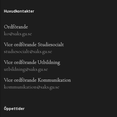
Huvudkontakter
Ordförande
ko@saks.gu.se
Vice ordförande Studiesocialt
studiesocialt@saks.gu.se
Vice ordförande Utbildning
utbildning@saks.gu.se
Vice ordförande Kommunikation
kommunikation@saks.gu.se
Öppettider