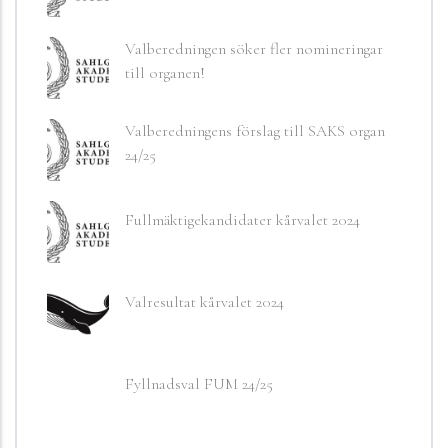
Valberedningen söker fler nomineringar
till organen!
Valberedningens förslag till SAKS organ
24/25
Fullmäktigekandidater kårvalet 2024
Valresultat kårvalet 2024
Fyllnadsval FUM 24/25