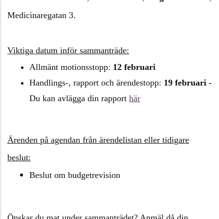
.
Medicinaregatan 3
Viktiga datum inför sammanträde:
Allmänt motionsstopp:
12 februari
Handlings-, rapport och ärendestopp:
19 februari -
Du kan avlägga din rapport
här
Ärenden på agendan från ärendelistan eller tidigare
beslut:
Beslut om budgetrevision
Önskar du mat under sammanträdet? Anmäl då din